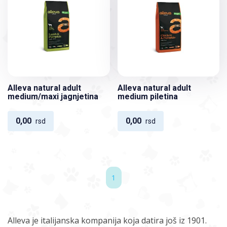
Alleva natural adult
Alleva natural adult
medium/maxi jagnjetina
medium piletina
0,00
0,00
rsd
rsd
1
Alleva je italijanska kompanija koja datira još iz 1901.