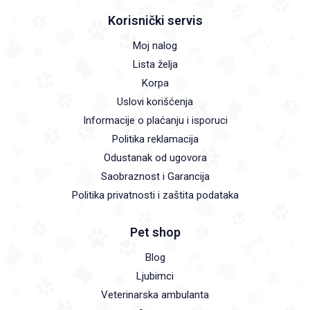
Korisnički servis
Moj nalog
Lista želja
Korpa
Uslovi korišćenja
Informacije o plaćanju i isporuci
Politika reklamacija
Odustanak od ugovora
Saobraznost i Garancija
Politika privatnosti i zaštita podataka
Pet shop
Blog
Ljubimci
Veterinarska ambulanta