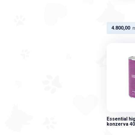
4.800,00
r
Essential hig
konzerva 4