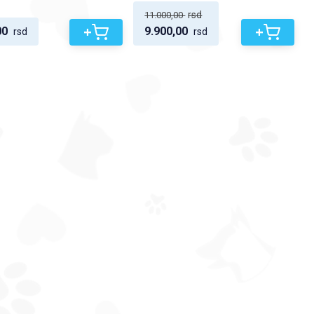
rsd
11.000,00
+
+
00
9.900,00
rsd
rsd