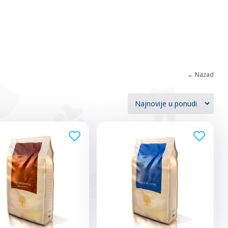
← Nazad