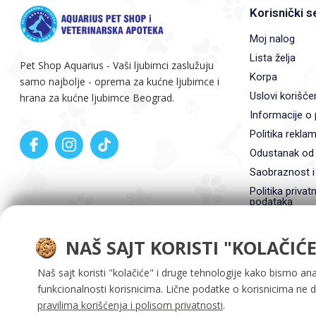
Korisnički s
Moj nalog
Lista želja
Pet Shop Aquarius - Vaši ljubimci zaslužuju
Korpa
samo najbolje - oprema za kućne ljubimce i
Uslovi korišće
hrana za kućne ljubimce Beograd.
Informacije o 
Politika reklam
Odustanak od
Saobraznost i
Politika privatn
podataka
NAŠ SAJT KORISTI "KOLAČIĆE
Naš sajt koristi "kolačiće" i druge tehnologije kako bismo ana
funkcionalnosti korisnicima. Lične podatke o korisnicima ne 
pravilima korišćenja i polisom privatnosti
.