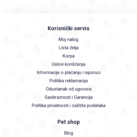
Korisnički servis
Moj nalog
Lista želja
Korpa
Uslovi korišćenja
Informacije o plaćanju i isporuci
Politika reklamacija
Odustanak od ugovora
Saobraznost i Garancija
Politika privatnosti i zaštita podataka
Pet shop
Blog