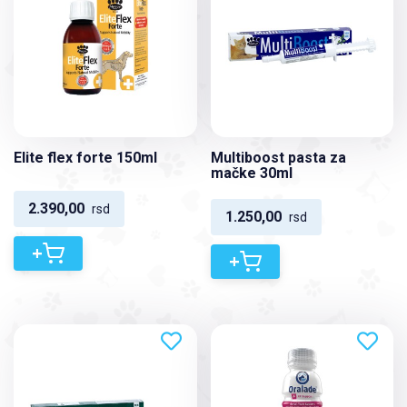
Elite flex forte 150ml
Multiboost pasta za
mačke 30ml
2.390,00
rsd
1.250,00
rsd
+
+