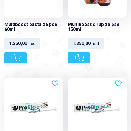
Multiboost pasta za pse
Multiboost sirup za pse
60ml
150ml
1.250,00
1.350,00
rsd
rsd
+
+