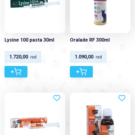
Lysine 100 pasta 30ml
Oralade RF 300ml
1.720,00
1.090,00
rsd
rsd
+
+