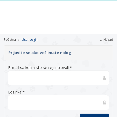
Početna
User Login
← Nazad
Prijavite se ako već imate nalog
E-mail sa kojim ste se registrovali *
Lozinka *