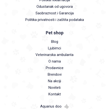
Politika reklamacija
Odustanak od ugovora
Saobraznost i Garancija
Politika privatnosti i zaštita podataka
Pet shop
Blog
Ljubimci
Veterinarska ambulanta
O nama
Prodavnice
Brendovi
Na akciji
Noviteti
Kontakt
Aquarius doo