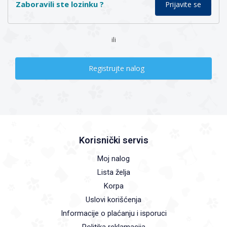
Zaboravili ste lozinku ?
ili
Registrujte nalog
Korisnički servis
Moj nalog
Lista želja
Korpa
Uslovi korišćenja
Informacije o plaćanju i isporuci