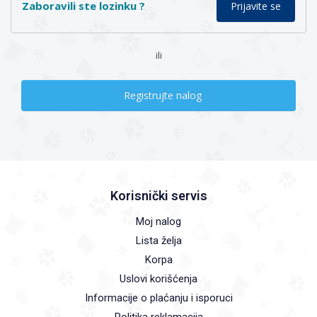
Zaboravili ste lozinku ?
ili
Registrujte nalog
Korisnički servis
Moj nalog
Lista želja
Korpa
Uslovi korišćenja
Informacije o plaćanju i isporuci