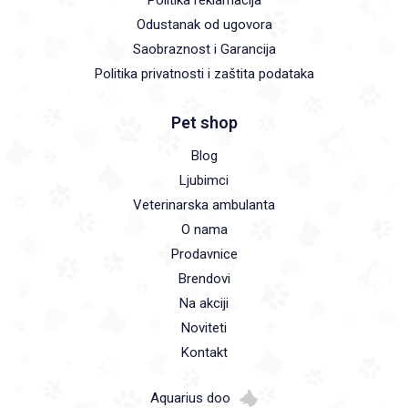
Politika reklamacija
Odustanak od ugovora
Saobraznost i Garancija
Politika privatnosti i zaštita podataka
Pet shop
Blog
Ljubimci
Veterinarska ambulanta
O nama
Prodavnice
Brendovi
Na akciji
Noviteti
Kontakt
Aquarius doo