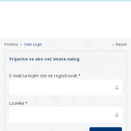
Početna
User Login
← Nazad
Prijavite se ako već imate nalog
E-mail sa kojim ste se registrovali *
Lozinka *