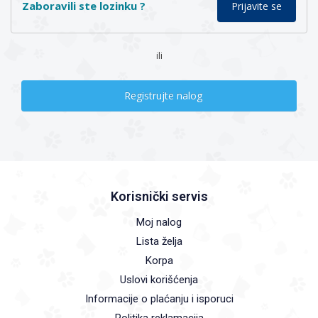
Zaboravili ste lozinku ?
ili
Registrujte nalog
Korisnički servis
Moj nalog
Lista želja
Korpa
Uslovi korišćenja
Informacije o plaćanju i isporuci