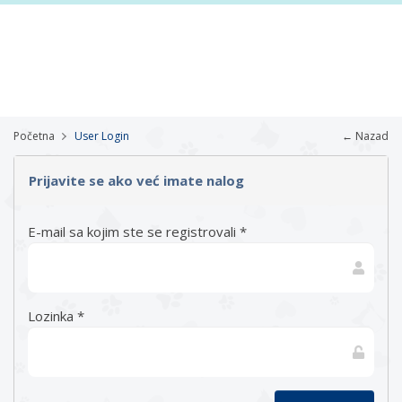
Početna
User Login
← Nazad
Prijavite se ako već imate nalog
E-mail sa kojim ste se registrovali *
Lozinka *