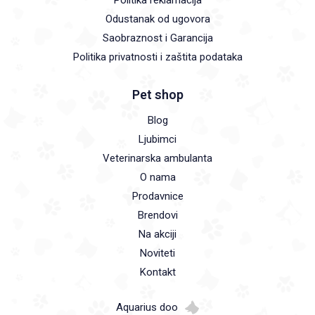
Politika reklamacija
Odustanak od ugovora
Saobraznost i Garancija
Politika privatnosti i zaštita podataka
Pet shop
Blog
Ljubimci
Veterinarska ambulanta
O nama
Prodavnice
Brendovi
Na akciji
Noviteti
Kontakt
Aquarius doo