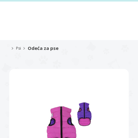
Odeća za pse
Psi