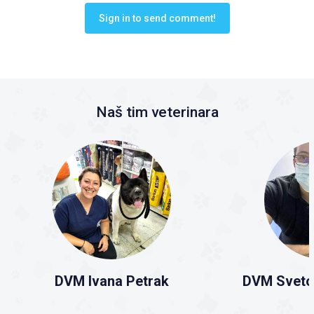
Sign in to send comment!
Naš tim veterinara
DVM Ivana Petrak
DVM Sveto