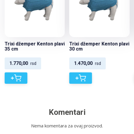
Trixi džemper Kenton plavi
Trixi džemper Kenton plavi
35 cm
30 cm
1.770,00
1.470,00
rsd
rsd
+
+
Komentari
Nema komentara za ovaj proizvod.