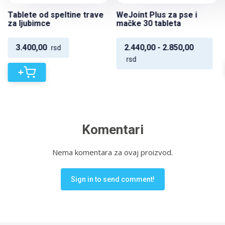
Tablete od speltine trave
WeJoint Plus za pse i
za ljubimce
mačke 30 tableta
3.400,00
2.440,00 - 2.850,00
rsd
rsd
+
Komentari
Nema komentara za ovaj proizvod.
Sign in to send comment!