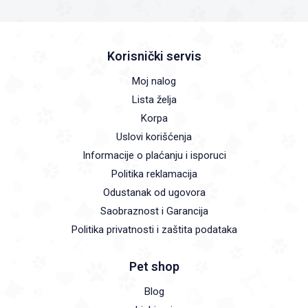
Korisnički servis
Moj nalog
Lista želja
Korpa
Uslovi korišćenja
Informacije o plaćanju i isporuci
Politika reklamacija
Odustanak od ugovora
Saobraznost i Garancija
Politika privatnosti i zaštita podataka
Pet shop
Blog