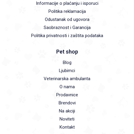
Informacije o plaćanju i isporuci
Politika reklamacija
Odustanak od ugovora
Saobraznost i Garancija
Politika privatnosti i zaštita podataka
Pet shop
Blog
Ljubimci
Veterinarska ambulanta
O nama
Prodavnice
Brendovi
Na akciji
Noviteti
Kontakt