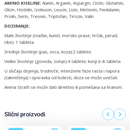
AMINO KISELINE:
Alanin, Arganin, Aspargin, Cistin, Glutamin,
Glicin, Histidin, Izoleucin, Leucin, Lizin, Metionin, Fenilalanin,
Proiln, Serin, Treonin, Triptofan, Tirozin, Valin
DOZIRANJE:
Male životinje (mačke, kunići, morsko prase, hrčak, perad,
ribe): 1 tableta.
Srednje životinje (pas, ovca, koza):2 tablete.
Velike životinje (goveda, svinje):4 tablete; konji 6-8 tableta.
U slučaju dojenja, trudnoće, intenzivne faze rasta i napora
(takmičenja) i oporavka od bolesti, doza se može uvećati.
Anima Strath se može dati direktno ili pomešana sa hranom.
Slični proizvodi