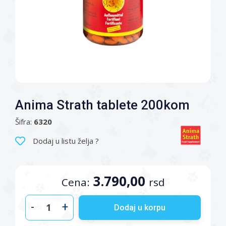
Anima Strath tablete 200kom
Šifra:
6320
Dodaj u listu želja ?
3.790,00
Cena:
rsd
-
+
Dodaj u korpu