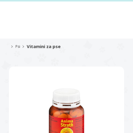
Vitamini za pse
Psi