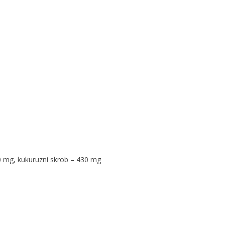
30 mg, kukuruzni skrob – 430 mg