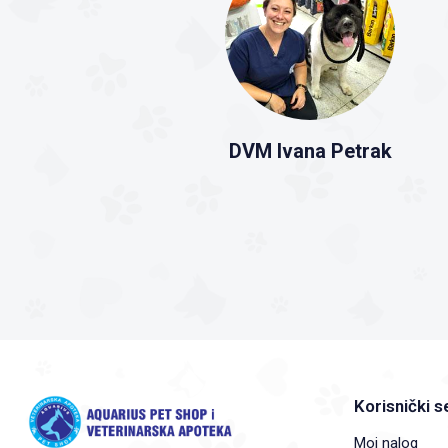
DVM Ivana Petrak
Korisnički s
Moj nalog