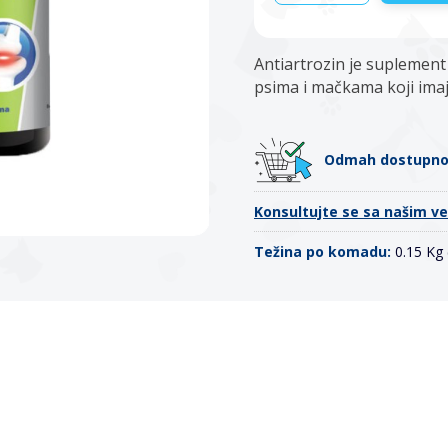
Antiartrozin je suplement
psima i mačkama koji ima
Odmah dostupn
Konsultujte se sa našim v
Težina po komadu:
0.15 Kg