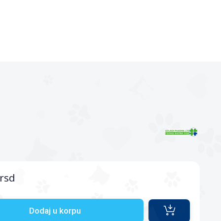
rsd
Dodaj u korpu