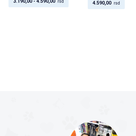
3.190,00 - 4.590,00
rsd
4.590,00
rsd