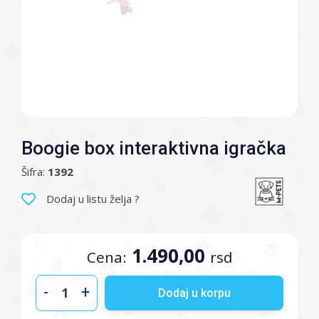
Boogie box interaktivna igračka
Šifra:
1392
Dodaj u listu želja ?
1.490,00
Cena:
rsd
-
+
Dodaj u korpu