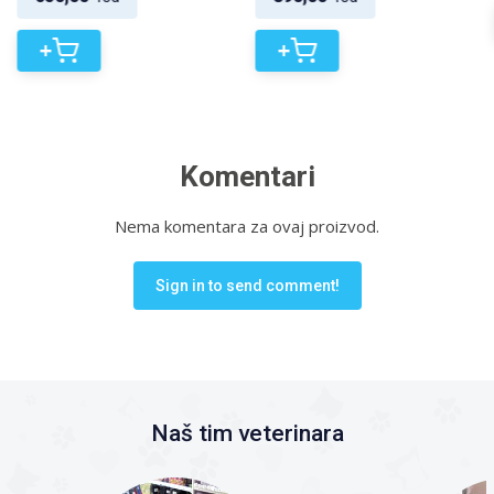
+
+
Komentari
Nema komentara za ovaj proizvod.
Sign in to send comment!
Naš tim veterinara