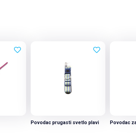
Povodac prugasti svetlo plavi
Povodac za