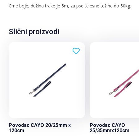
Crne boje, dužina trake je 5m, za pse telesne težine do 50kg.
Slični proizvodi
Povodac CAYO 20/25mm x
Povodac CAYO
120cm
25/35mmx120cm