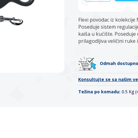
Flexi povodac iz kolekcije
Poseduje sistem regulacij
kaiša u kućište. Poseduje
prilagodljiva veličini ruke
Odmah dostupn
Konsultujte se sa našim v
Težina po komadu:
0.5 Kg 