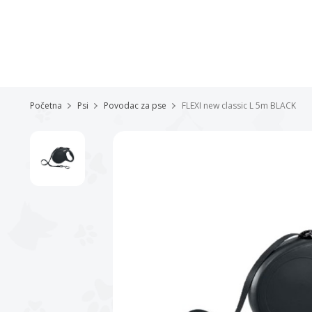
Početna
Psi
Povodac za pse
FLEXI new classic L 5m BLACK