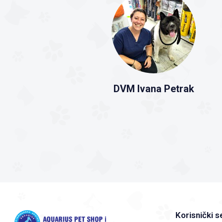
DVM Ivana Petrak
Korisnički s