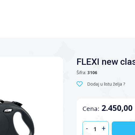
FLEXI new cla
Šifra:
3106
Dodaj u listu želja ?
2.450,00
Cena:
-
+