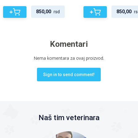
+
+
850,00
850,00
rsd
rs
Komentari
Nema komentara za ovaj proizvod.
Sign in to send comment!
Naš tim veterinara