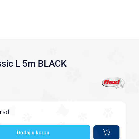
ssic L 5m BLACK
rsd
Dodaj u korpu