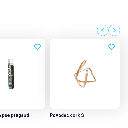
 pse prugasti
Povodac cork S