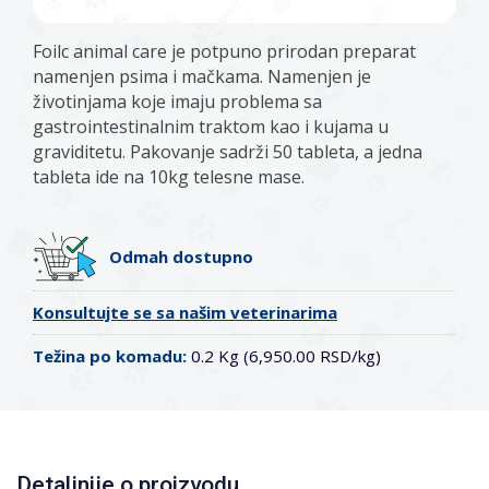
Foilc animal care je potpuno prirodan preparat
namenjen psima i mačkama. Namenjen je
životinjama koje imaju problema sa
gastrointestinalnim traktom kao i kujama u
graviditetu. Pakovanje sadrži 50 tableta, a jedna
tableta ide na 10kg telesne mase.
Odmah dostupno
Konsultujte se sa našim veterinarima
Težina po komadu:
0.2 Kg (6,950.00 RSD/kg)
Detaljnije o proizvodu