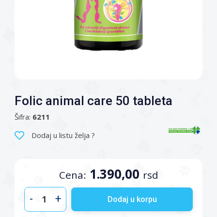
Folic animal care 50 tableta
Šifra:
6211
Dodaj u listu želja ?
1.390,00
Cena:
rsd
-
+
Dodaj u korpu