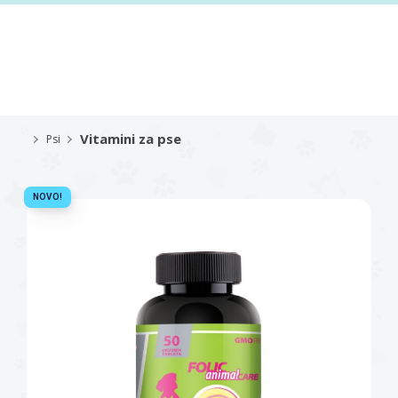
Vitamini za pse
Psi
NOVO!