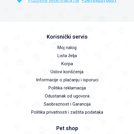
+381692070031
Korisnički servis
Moj nalog
Lista želja
Korpa
Uslovi korišćenja
Informacije o plaćanju i isporuci
Politika reklamacija
Odustanak od ugovora
Saobraznost i Garancija
Politika privatnosti i zaštita podataka
Pet shop