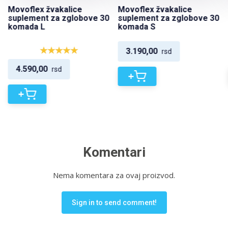
Movoflex žvakalice
Movoflex žvakalice
suplement za zglobove 30
suplement za zglobove 30
komada L
komada S
3.190,00
rsd
4.590,00
rsd
+
+
Komentari
Nema komentara za ovaj proizvod.
Sign in to send comment!