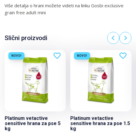
Više detalja o hrani možete videti na linku
Gosbi exclusive
grain free adult mini
Slični proizvodi
NOVO!
NOVO!
Platinum vetactive
Platinum vetactive
sensitive hrana za pse 5
sensitive hrana za pse 1.5
kg
kg