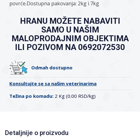
povrće.Dostupna pakovanja: 2kg i 7kg
HRANU MOŽETE NABAVITI
SAMO U NAŠIM
MALOPRODAJNIM OBJEKTIMA
ILI POZIVOM NA 0692072530
Odmah dostupno
Konsultujte se sa našim veterinarima
Težina po komadu:
2 Kg (0.00 RSD/kg)
Detaljnije o proizvodu