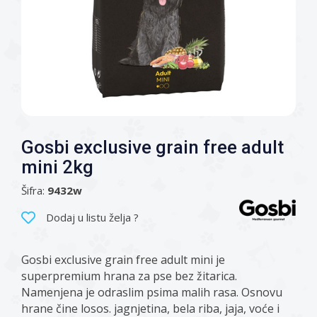
Gosbi exclusive grain free adult
mini 2kg
Šifra:
9432w
Dodaj u listu želja ?
Gosbi exclusive grain free adult mini je
superpremium hrana za pse bez žitarica.
Namenjena je odraslim psima malih rasa. Osnovu
hrane čine losos. jagnjetina, bela riba, jaja, voće i