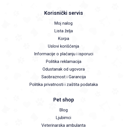
Korisnički servis
Moj nalog
Lista želja
Korpa
Uslovi korišćenja
Informacije o plaćanju i isporuci
Politika reklamacija
Odustanak od ugovora
Saobraznost i Garancija
Politika privatnosti i zaštita podataka
Pet shop
Blog
Ljubimci
Veterinarska ambulanta