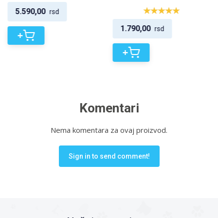
5.590,00
rsd
1.790,00
rsd
+
+
Komentari
Nema komentara za ovaj proizvod.
Sign in to send comment!