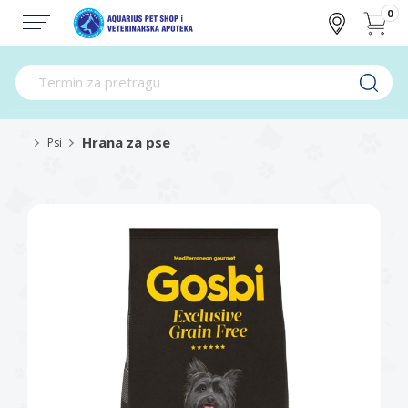
0
Hrana za pse
Psi