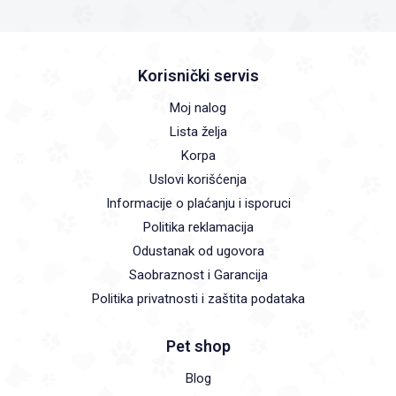
Korisnički servis
Moj nalog
Lista želja
Korpa
Uslovi korišćenja
Informacije o plaćanju i isporuci
Politika reklamacija
Odustanak od ugovora
Saobraznost i Garancija
Politika privatnosti i zaštita podataka
Pet shop
Blog