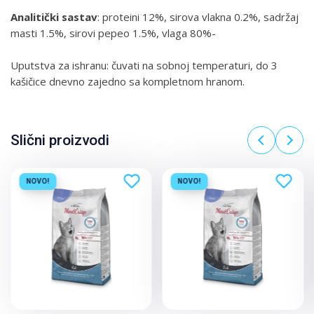
Analitički
sastav
: proteini 12%, sirova vlakna 0.2%, sadržaj
masti 1.5%, sirovi pepeo 1.5%, vlaga 80%-
Uputstva za ishranu: čuvati na sobnoj temperaturi, do 3
kašičice dnevno zajedno sa kompletnom hranom.
Slični proizvodi
NOVO!
NOVO!