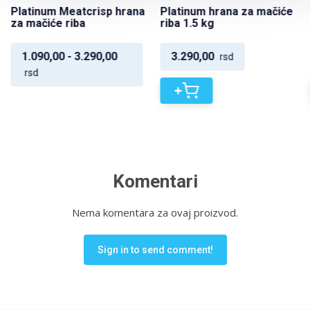
Platinum Meatcrisp hrana
Platinum hrana za mačiće
za mačiće riba
riba 1.5 kg
1.090,00 - 3.290,00
3.290,00
rsd
rsd
+
Komentari
Nema komentara za ovaj proizvod.
Sign in to send comment!