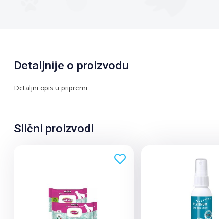
Detaljnije o proizvodu
Detaljni opis u pripremi
Slični proizvodi