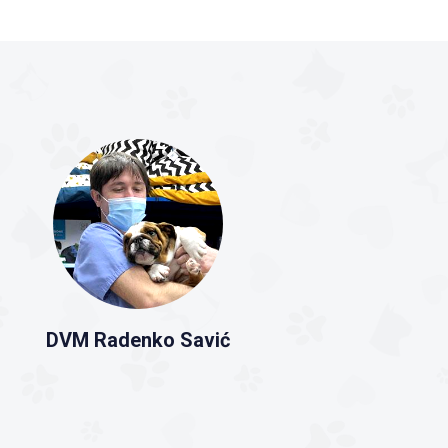
DVM Radenko Savić