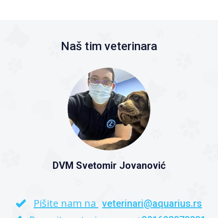
Naš tim veterinara
DVM Svetomir Jovanović
Pišite nam na
veterinari@aquarius.rs