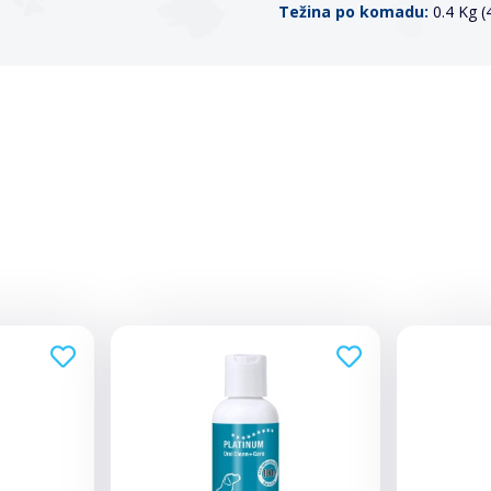
Težina po komadu:
0.4 Kg 