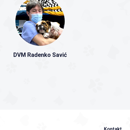
DVM Radenko Savić
Kontakt