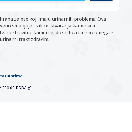
a hrana za pse koji imaju urinarnih problema. Ova
veno smanjuje rizik od stvaranja kamenaca
tvara struvitne kamence, dok istovremeno omega 3
urinarni trakt zdravim.
o
eterinarima
(2,200.00 RSD/kg)