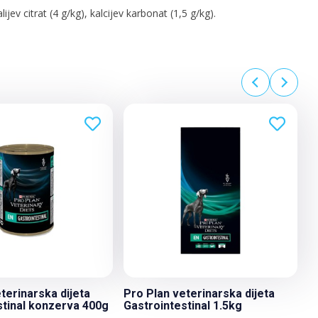
ijev citrat (4 g/kg), kalcijev karbonat (1,5 g/kg).
terinarska dijeta
Pro Plan veterinarska dijeta
stinal konzerva 400g
Gastrointestinal 1.5kg