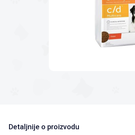
Detaljnije o proizvodu