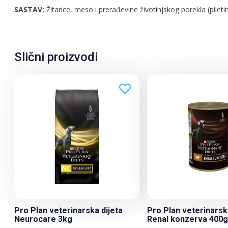
SASTAV:
Žitarice, meso i prerađevine životinjskog porekla (piletina
Slični proizvodi
Pro Plan veterinarska dijeta
Pro Plan veterinarsk
Neurocare 3kg
Renal konzerva 400g