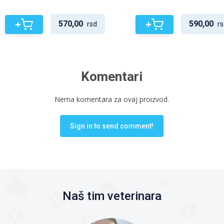
+
+
570,00
590,00
rsd
rs
Komentari
Nema komentara za ovaj proizvod.
Sign in to send comment!
Naš tim veterinara