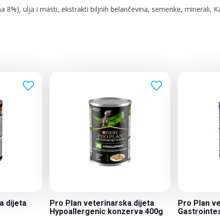
 8%), ulja i masti, ekstrakti biljnih belančevina, semenke, minerali, Kal
a dijeta
Pro Plan veterinarska dijeta
Pro Plan ve
Hypoallergenic konzerva 400g
Gastrointe