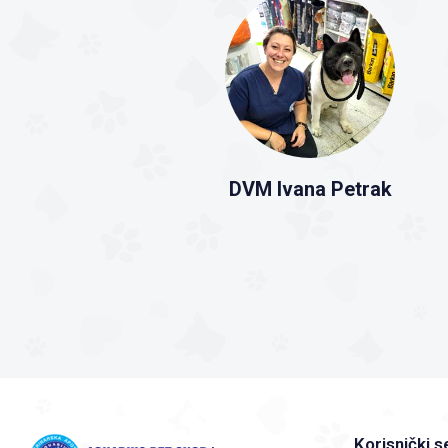
DVM Ivana Petrak
Korisnički s