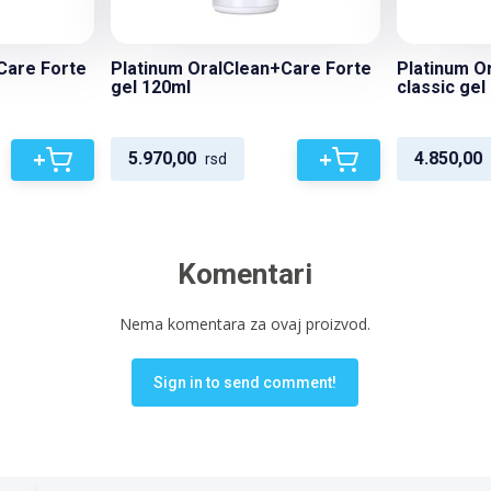
Care Forte
Platinum OralClean+Care Forte
Platinum O
gel 120ml
classic gel
+
+
5.970,00
4.850,00
rsd
Komentari
Nema komentara za ovaj proizvod.
Sign in to send comment!