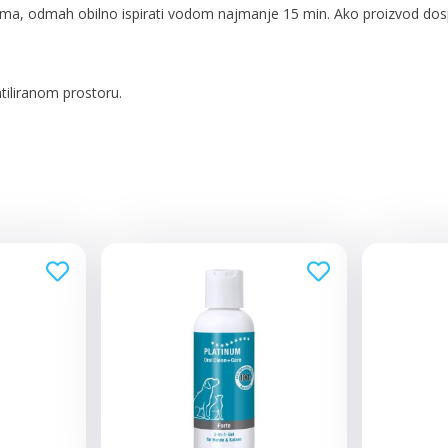
ma, odmah obilno ispirati vodom najmanje 15 min. Ako proizvod dospe 
ntiliranom prostoru.