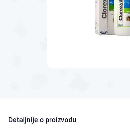
Detaljnije o proizvodu