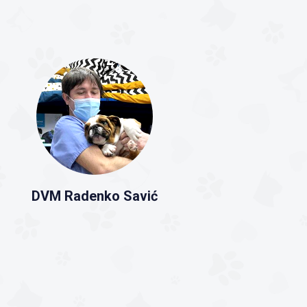
DVM Radenko Savić