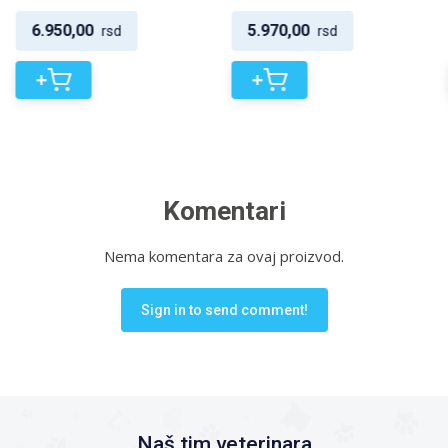
6.950,00
5.970,00
rsd
rsd
+
+
Komentari
Nema komentara za ovaj proizvod.
Sign in to send comment!
Naš tim veterinara