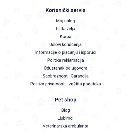
Korisnički servis
Moj nalog
Lista želja
Korpa
Uslovi korišćenja
Informacije o plaćanju i isporuci
Politika reklamacija
Odustanak od ugovora
Saobraznost i Garancija
Politika privatnosti i zaštita podataka
Pet shop
Blog
Ljubimci
Veterinarska ambulanta