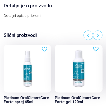
Detaljnije o proizvodu
Detaljni opis u pripremi
Slični proizvodi
Platinum OralClean+Care
Platinum OralClean+Care
Forte sprej 65ml
Forte gel 120ml