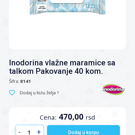
Inodorina vlažne maramice sa
talkom Pakovanje 40 kom.
Šifra:
8141
Dodaj u listu želja ?
470,00
Cena:
rsd
-
+
Dodaj u korpu