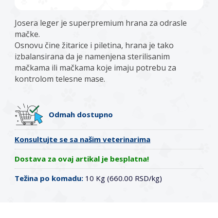
Josera leger je superpremium hrana za odrasle
mačke.
Osnovu čine žitarice i piletina, hrana je tako
izbalansirana da je namenjena sterilisanim
mačkama ili mačkama koje imaju potrebu za
kontrolom telesne mase.
Odmah dostupno
Konsultujte se sa našim veterinarima
Dostava za ovaj artikal je besplatna!
Težina po komadu:
10 Kg (660.00 RSD/kg)