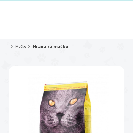
Hrana za mačke
Mačke