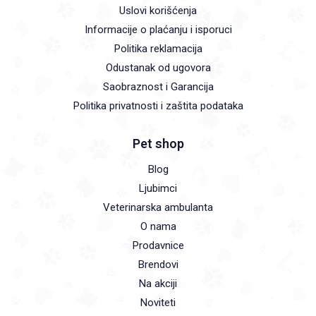
Uslovi korišćenja
Informacije o plaćanju i isporuci
Politika reklamacija
Odustanak od ugovora
Saobraznost i Garancija
Politika privatnosti i zaštita podataka
Pet shop
Blog
Ljubimci
Veterinarska ambulanta
O nama
Prodavnice
Brendovi
Na akciji
Noviteti