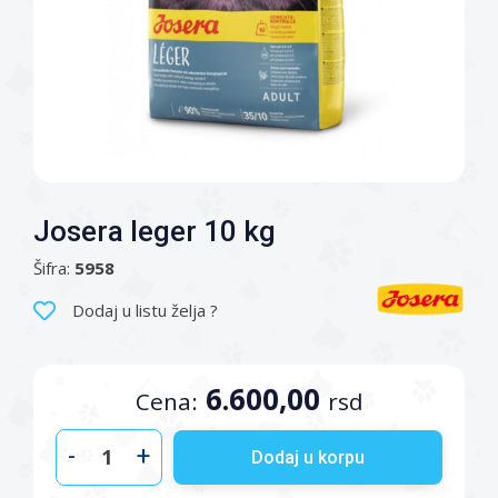
Josera leger 10 kg
Šifra:
5958
Dodaj u listu želja ?
6.600,00
Cena:
rsd
-
+
Dodaj u korpu