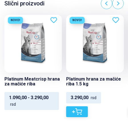
Slični proizvodi
NOVO!
NOVO!
Platinum Meatcrisp hrana
Platinum hrana za mačiće
za mačiće riba
riba 1.5 kg
1.090,00 - 3.290,00
3.290,00
rsd
rsd
+