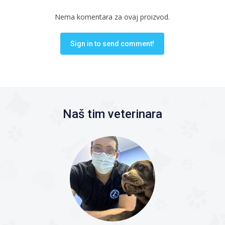
Nema komentara za ovaj proizvod.
Sign in to send comment!
Naš tim veterinara