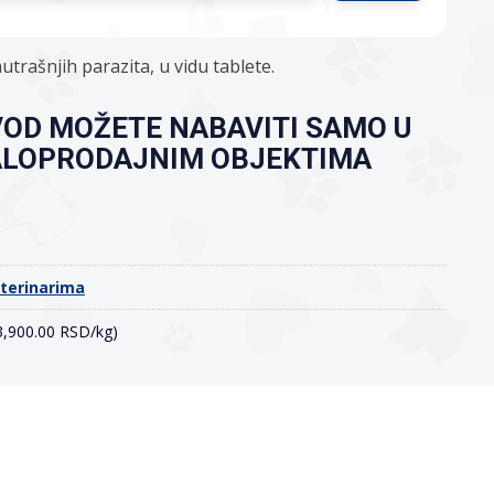
utrašnjih parazita, u vidu tablete.
VOD MOŽETE NABAVITI SAMO U
ALOPRODAJNIM OBJEKTIMA
o
eterinarima
(3,900.00 RSD/kg)