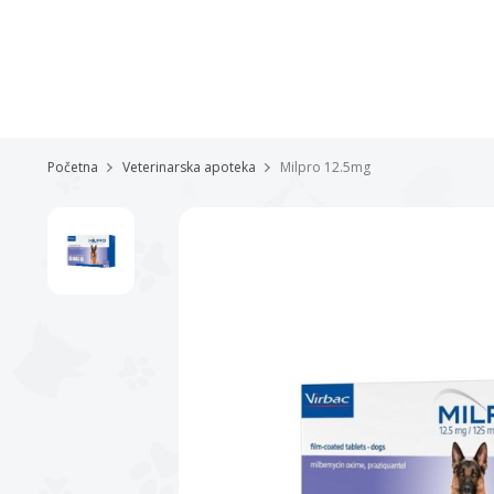
Početna
Veterinarska apoteka
Milpro 12.5mg