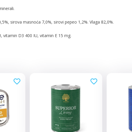
inerali.
 0,5%, sirova masnoća 7,0%, sirovi pepeo 1,2%. Vlaga 82,0%.
IU, vitamin D3 400 IU, vitamin E 15 mg.