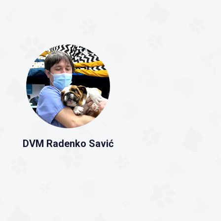
DVM Radenko Savić