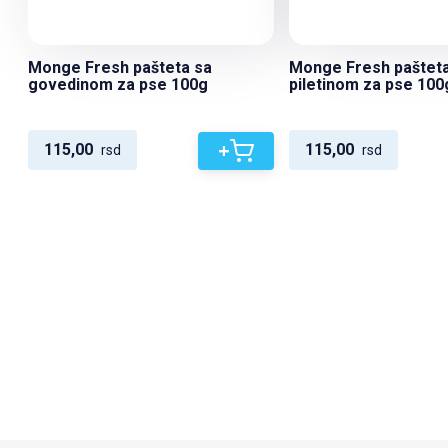
Monge Fresh pašteta sa
Monge Fresh pašteta
govedinom za pse 100g
piletinom za pse 100
+
115,00
115,00
rsd
rsd