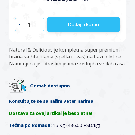
-
+
Dodaj u korpu
Natural & Delicious je kompletna super premium
hrana sa žitaricama (spelta i ovas) na bazi piletine.
Namenjena je odraslim psima srednjih i velikih rasa.
Odmah dostupno
Konsultujte se sa našim veterinarima
Dostava za ovaj artikal je besplatna!
Težina po komadu:
15 Kg (486.00 RSD/kg)