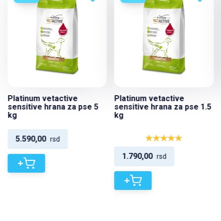
Platinum vetactive
Platinum vetactive
sensitive hrana za pse 5
sensitive hrana za pse 1.5
kg
kg
5.590,00
rsd
1.790,00
rsd
+
+