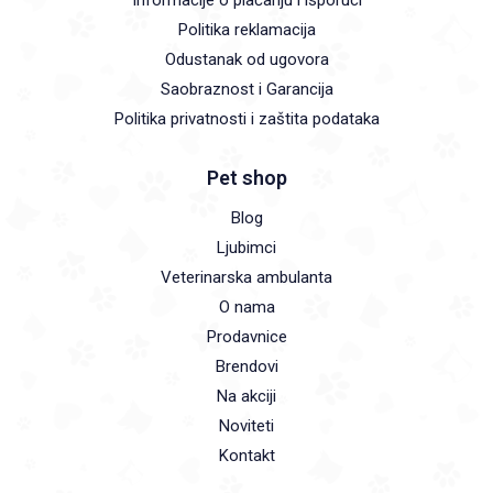
Politika reklamacija
Odustanak od ugovora
Saobraznost i Garancija
Politika privatnosti i zaštita podataka
Pet shop
Blog
Ljubimci
Veterinarska ambulanta
O nama
Prodavnice
Brendovi
Na akciji
Noviteti
Kontakt