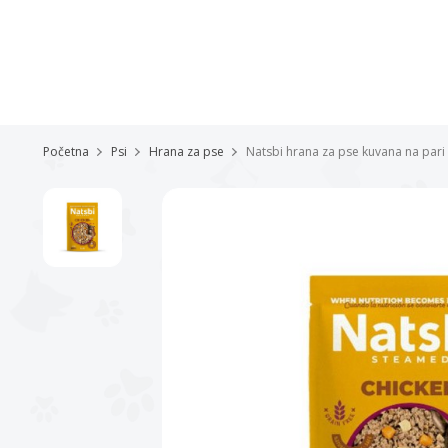
Početna
Psi
Hrana za pse
Natsbi hrana za pse kuvana na pari 