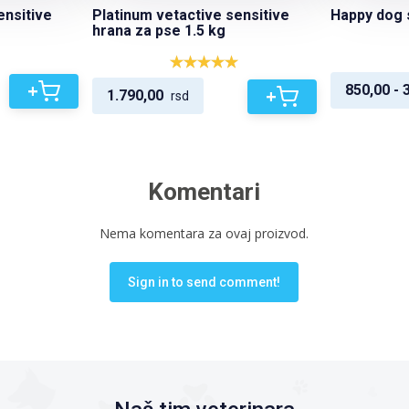
ensitive
Platinum vetactive sensitive
Happy dog s
hrana za pse 1.5 kg
+
850,00 - 
+
1.790,00
rsd
Komentari
Nema komentara za ovaj proizvod.
Sign in to send comment!