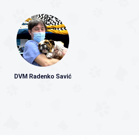
DVM Radenko Savić