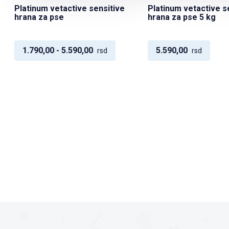
Platinum vetactive sensitive
Platinum vetactive s
hrana za pse
hrana za pse 5 kg
1.790,00 - 5.590,00
5.590,00
rsd
rsd