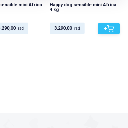
ensible mini Africa
Happy dog sensible mini Africa
4 kg
+
3.290,00
3.290,00
rsd
rsd