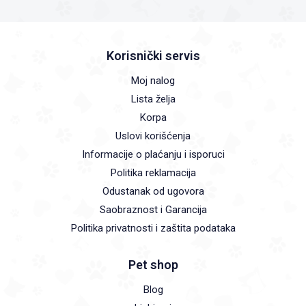
Korisnički servis
Moj nalog
Lista želja
Korpa
Uslovi korišćenja
Informacije o plaćanju i isporuci
Politika reklamacija
Odustanak od ugovora
Saobraznost i Garancija
Politika privatnosti i zaštita podataka
Pet shop
Blog