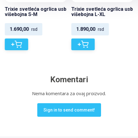
Trixie svetleća ogrlica usb
Trixie svetleća ogrlica usb
višebojna S-M
višebojna L-XL
1.690,00
1.890,00
rsd
rsd
+
+
Komentari
Nema komentara za ovaj proizvod.
Sign in to send comment!