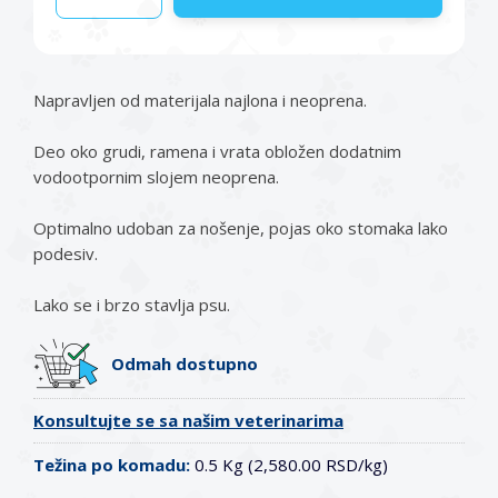
Napravljen od materijala najlona i neoprena.
Deo oko grudi, ramena i vrata obložen dodatnim
vodootpornim slojem neoprena.
Optimalno udoban za nošenje, pojas oko stomaka lako
podesiv.
Lako se i brzo stavlja psu.
Odmah dostupno
Konsultujte se sa našim veterinarima
Težina po komadu:
0.5 Kg (2,580.00 RSD/kg)