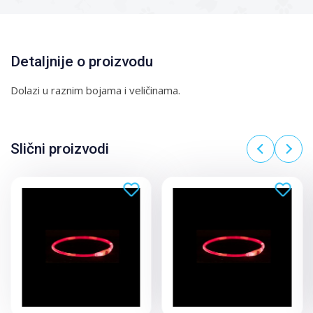
Detaljnije o proizvodu
Dolazi u raznim bojama i veličinama.
Slični proizvodi