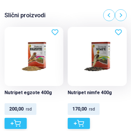
Slični proizvodi
Nutripet egzote 400g
Nutripet nimfe 400g
200,00
170,00
rsd
rsd
+
+