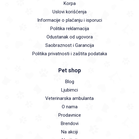
Korpa
Uslovi korišćenja
Informacije o plaćanju i isporuci
Politika reklamacija
Odustanak od ugovora
Saobraznost i Garancija
Politika privatnosti i zaštita podataka
Pet shop
Blog
Ljubimci
Veterinarska ambulanta
O nama
Prodavnice
Brendovi
Na akciji