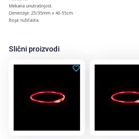
Mekana unutrašnjost.
Dimenzije: 25/35mm x 40-55cm.
Boja: ružičasta.
Slični proizvodi