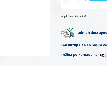
Ogrlica za pse.
Odmah dostupn
Konsultujte se sa našim v
Težina po komadu:
0.1 Kg 