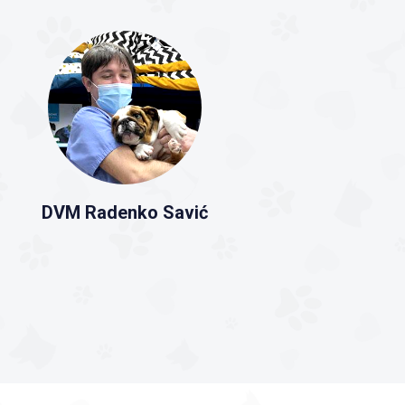
DVM Radenko Savić