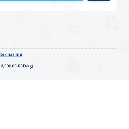
o
eterinarima
(16,900.00 RSD/kg)