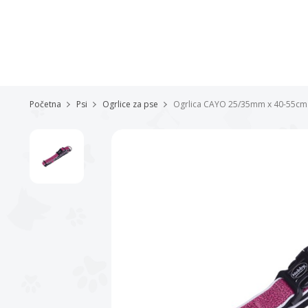
Početna
Psi
Ogrlice za pse
Ogrlica CAYO 25/35mm x 40-55cm