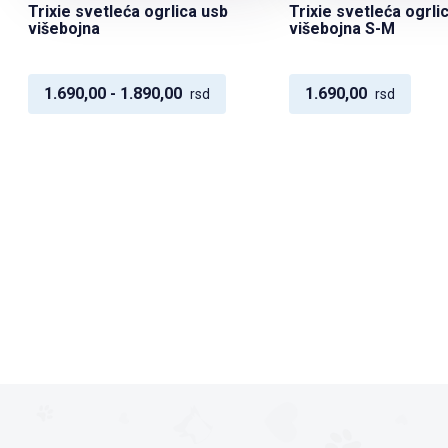
Trixie svetleća ogrlica usb
Trixie svetleća ogrli
višebojna
višebojna S-M
1.690,00 - 1.890,00
1.690,00
rsd
rsd