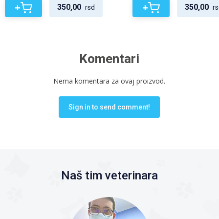
+
+
350,00
350,00
rsd
rs
Komentari
Nema komentara za ovaj proizvod.
Sign in to send comment!
Naš tim veterinara