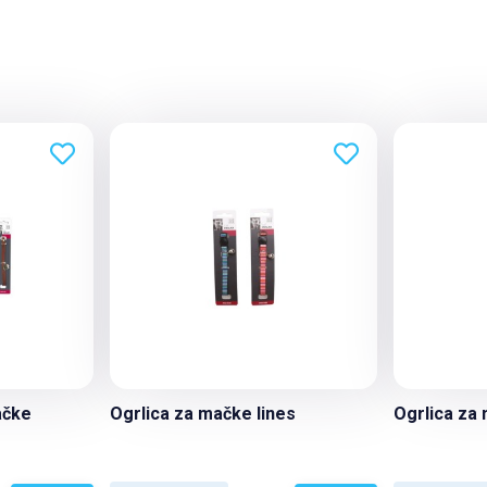
ačke
Ogrlica za mačke lines
Ogrlica za