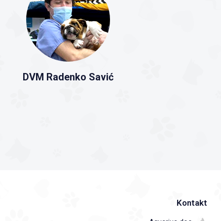
DVM Radenko Savić
Kontakt