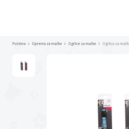
Početna
Oprema za mačke
Ogrlice za mačke
Ogrlica za mačke