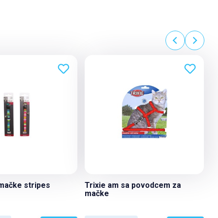
 mačke stripes
Trixie am sa povodcem za
mačke