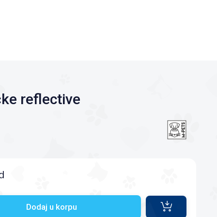
ke reflective
d
Dodaj u korpu