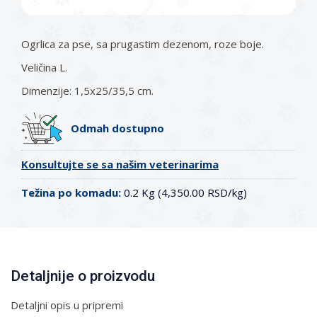
Ogrlica za pse, sa prugastim dezenom, roze boje.
Veličina L.
Dimenzije: 1,5x25/35,5 cm.
Odmah dostupno
Konsultujte se sa našim veterinarima
Težina po komadu:
0.2 Kg (4,350.00 RSD/kg)
Detaljnije o proizvodu
Detaljni opis u pripremi