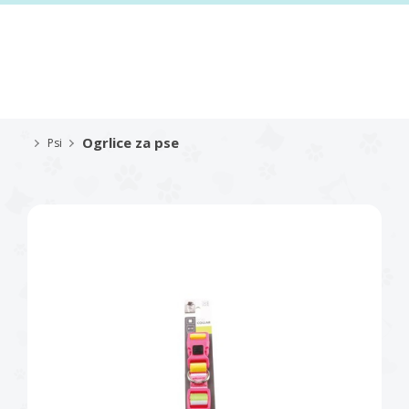
Ogrlice za pse
Psi