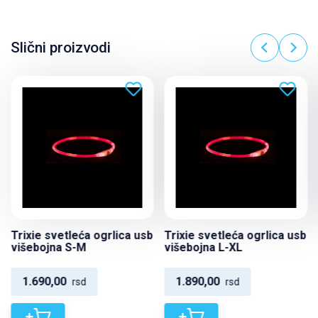
Slični proizvodi
Trixie svetleća ogrlica usb
Trixie svetleća ogrlica usb
višebojna S-M
višebojna L-XL
1.690,00
1.890,00
rsd
rsd
+
+