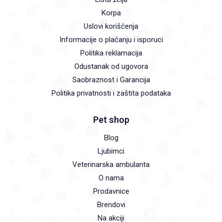
Korpa
Uslovi korišćenja
Informacije o plaćanju i isporuci
Politika reklamacija
Odustanak od ugovora
Saobraznost i Garancija
Politika privatnosti i zaštita podataka
Pet shop
Blog
Ljubimci
Veterinarska ambulanta
O nama
Prodavnice
Brendovi
Na akciji