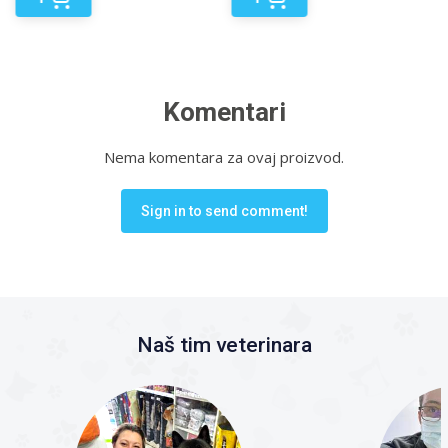
Komentari
Nema komentara za ovaj proizvod.
Sign in to send comment!
Naš tim veterinara