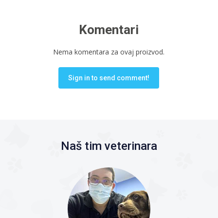
Komentari
Nema komentara za ovaj proizvod.
Sign in to send comment!
Naš tim veterinara