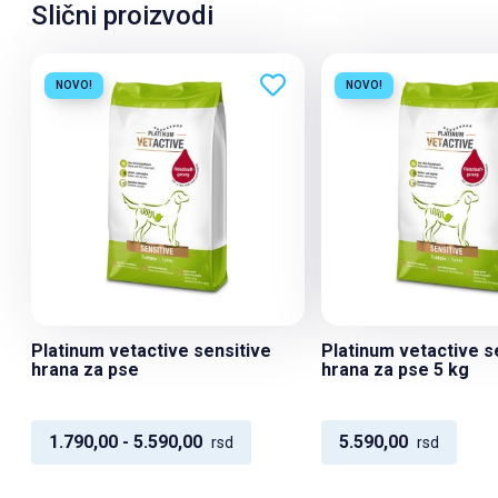
Slični proizvodi
NOVO!
NOVO!
Platinum vetactive sensitive
Platinum vetactive s
hrana za pse
hrana za pse 5 kg
1.790,00 - 5.590,00
5.590,00
rsd
rsd