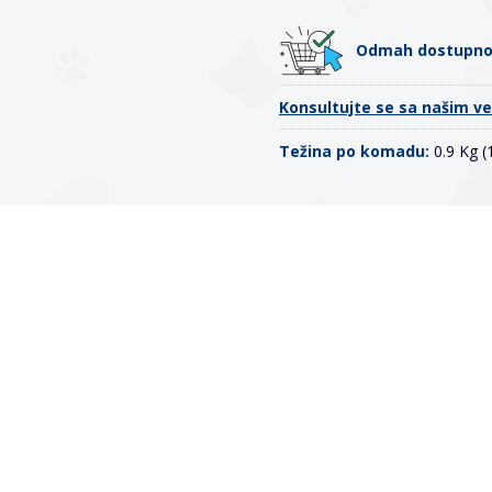
Odmah dostupn
Konsultujte se sa našim v
Težina po komadu:
0.9 Kg 