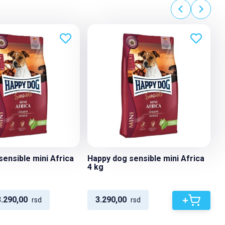
ensible mini Africa
Happy dog sensible mini Africa
4 kg
+
3.290,00
3.290,00
rsd
rsd