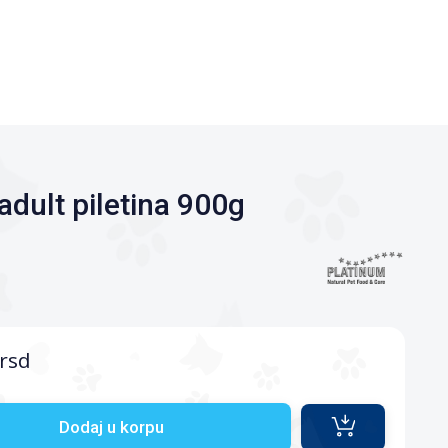
adult piletina 900g
rsd
Dodaj u korpu