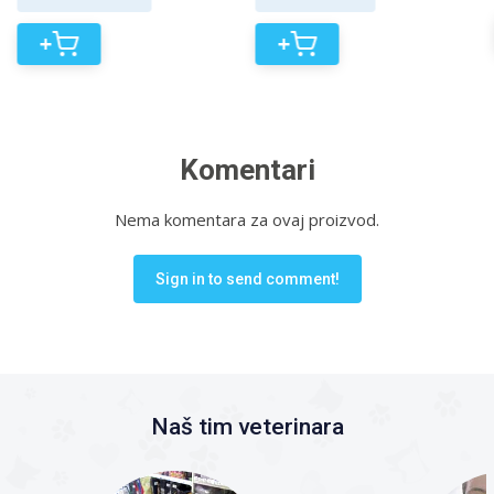
+
+
Komentari
Nema komentara za ovaj proizvod.
Sign in to send comment!
Naš tim veterinara