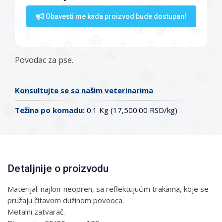
Obavesti me kada proizvod bude dostupan!
Povodac za pse.
Konsultujte se sa našim veterinarima
Težina po komadu:
0.1 Kg (17,500.00 RSD/kg)
Detaljnije o proizvodu
Materijal: najlon-neopren, sa reflektujućim trakama, koje se
pružaju čitavom dužinom povooca.
Metalni zatvarač.