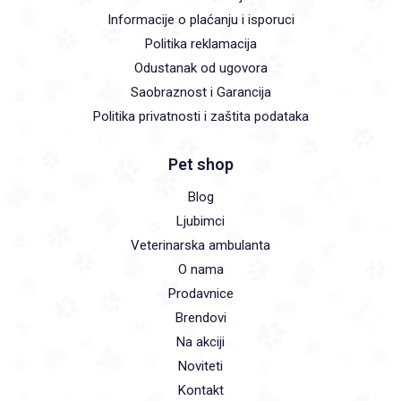
Informacije o plaćanju i isporuci
Politika reklamacija
Odustanak od ugovora
Saobraznost i Garancija
Politika privatnosti i zaštita podataka
Pet shop
Blog
Ljubimci
Veterinarska ambulanta
O nama
Prodavnice
Brendovi
Na akciji
Noviteti
Kontakt