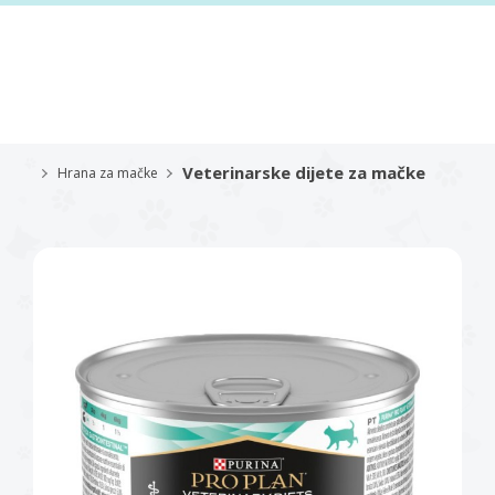
Veterinarske dijete za mačke
Hrana za mačke