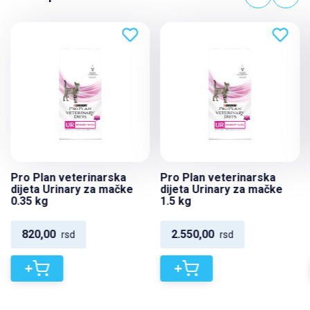
Pro Plan veterinarska
Pro Plan veterinarska
dijeta Urinary za mačke
dijeta Urinary za mačke
0.35 kg
1.5 kg
820,00
2.550,00
rsd
rsd
+
+