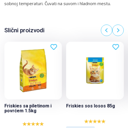
sobnoj temperaturi. Čuvati na suvom i hladnom mestu.
Slični proizvodi
Friskies sa piletinom i
Friskies sos losos 85g
povrćem 1.5kg