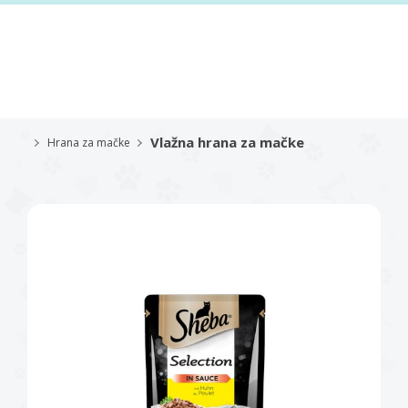
Vlažna hrana za mačke
Hrana za mačke