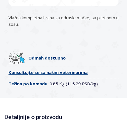
Vlažna kompletna hrana za odrasle mačke, sa piletinom u
sosu.
Odmah dostupno
Konsultujte se sa našim veterinarima
Težina po komadu:
0.85 Kg (115.29 RSD/kg)
Detaljnije o proizvodu