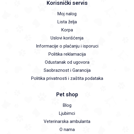
Korisnički servis
Moj nalog
Lista želja
Korpa
Uslovi korišćenja
Informacije o plaćanju i isporuci
Politika reklamacija
Odustanak od ugovora
Saobraznost i Garancija
Politika privatnosti i zaštita podataka
Pet shop
Blog
Ljubimci
Veterinarska ambulanta
O nama