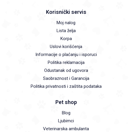
Korisnički servis
Moj nalog
Lista želja
Korpa
Uslovi korišćenja
Informacije o plaćanju i isporuci
Politika reklamacija
Odustanak od ugovora
Saobraznost i Garancija
Politika privatnosti i zaštita podataka
Pet shop
Blog
Ljubimci
Veterinarska ambulanta