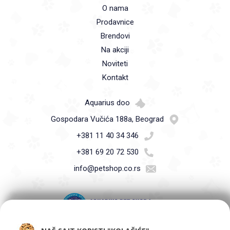
O nama
Prodavnice
Brendovi
Na akciji
Noviteti
Kontakt
Aquarius doo
Gospodara Vučića 188a, Beograd
+381 11 40 34 346
+381 69 20 72 530
info@petshop.co.rs