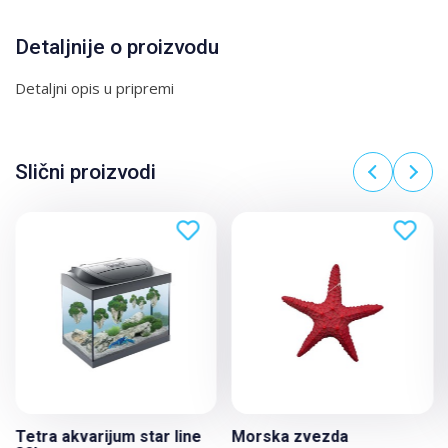
Detaljnije o proizvodu
Detaljni opis u pripremi
Slični proizvodi
Tetra akvarijum star line
Morska zvezda