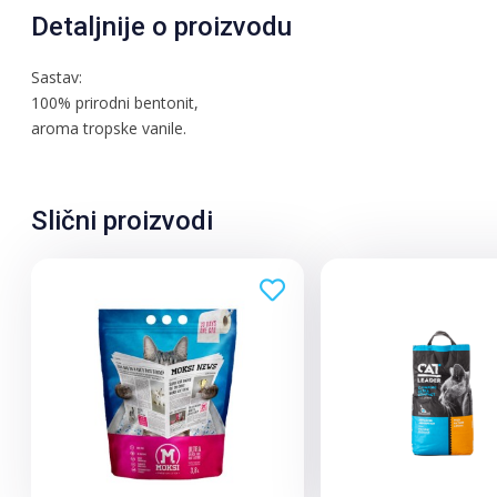
Detaljnije o proizvodu
Sastav:
100% prirodni bentonit,
aroma tropske vanile.
Slični proizvodi