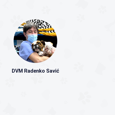
DVM Radenko Savić