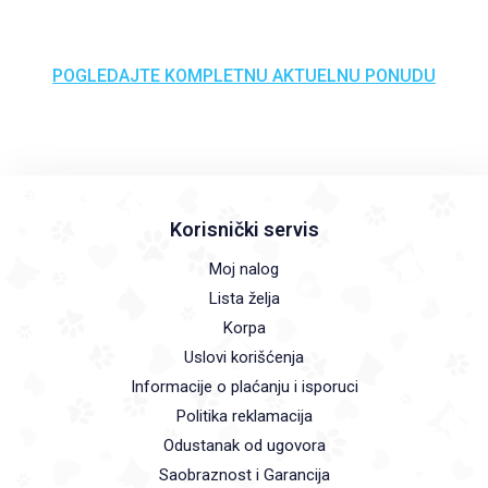
POGLEDAJTE KOMPLETNU AKTUELNU PONUDU
Korisnički servis
Moj nalog
Lista želja
Korpa
Uslovi korišćenja
Informacije o plaćanju i isporuci
Politika reklamacija
Odustanak od ugovora
Saobraznost i Garancija