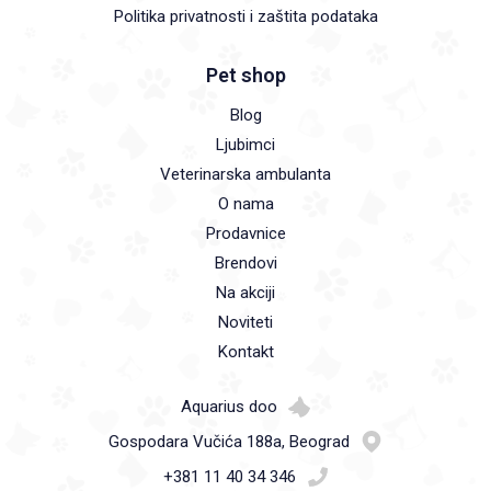
Politika privatnosti i zaštita podataka
Pet shop
Blog
Ljubimci
Veterinarska ambulanta
O nama
Prodavnice
Brendovi
Na akciji
Noviteti
Kontakt
Aquarius doo
Gospodara Vučića 188a, Beograd
+381 11 40 34 346