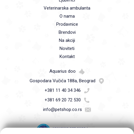
Veterinarska ambulanta
O nama
Prodavnice
Brendovi
Na akciji
Noviteti
Kontakt
Aquarius doo
Gospodara Vučića 188a, Beograd
+381 11 40 34 346
+381 69 20 72 530
info@petshop.co.rs