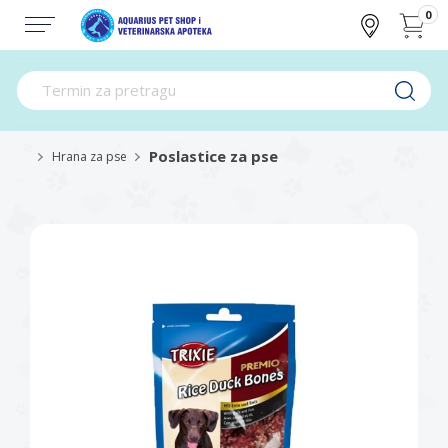
0
Poslastice za pse
Hrana za pse