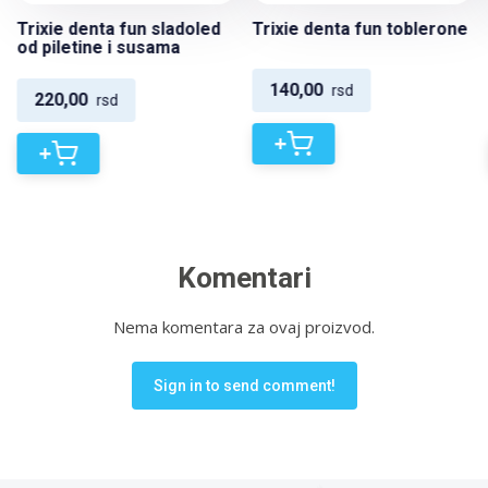
Trixie denta fun sladoled
Trixie denta fun toblerone
od piletine i susama
140,00
rsd
220,00
rsd
+
+
Komentari
Nema komentara za ovaj proizvod.
Sign in to send comment!