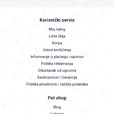
Korisnički servis
Moj nalog
Lista želja
Korpa
Uslovi korišćenja
Informacije o plaćanju i isporuci
Politika reklamacija
Odustanak od ugovora
Saobraznost i Garancija
Politika privatnosti i zaštita podataka
Pet shop
Blog
Ljubimci