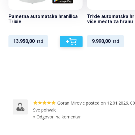
Pametna automatska hranilica
Trixie automatska hra
Trixie
više mesta za hranu
+
13.950,00
9.990,00
rsd
rsd
Goran Mirovic posted on
12.01.2026. 00
Sve pohvale
» Odgovori na komentar