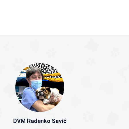
DVM Radenko Savić