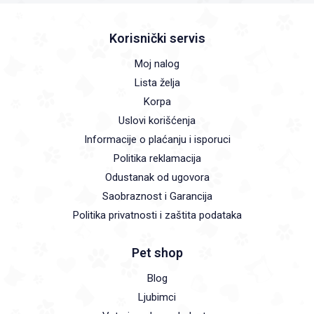
Korisnički servis
Moj nalog
Lista želja
Korpa
Uslovi korišćenja
Informacije o plaćanju i isporuci
Politika reklamacija
Odustanak od ugovora
Saobraznost i Garancija
Politika privatnosti i zaštita podataka
Pet shop
Blog
Ljubimci