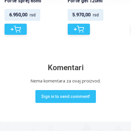
Forte sprej 65ml
Forte gel 120ml
6.950,00
5.970,00
rsd
rsd
+
+
Komentari
Nema komentara za ovaj proizvod.
Sign in to send comment!