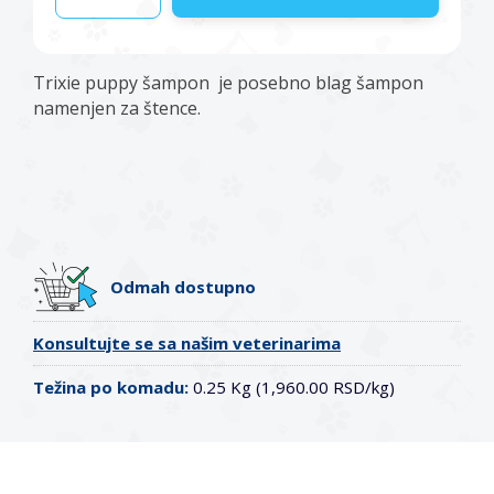
Trixie puppy šampon je posebno blag šampon
namenjen za štence.
Odmah dostupno
Konsultujte se sa našim veterinarima
Težina po komadu:
0.25 Kg (1,960.00 RSD/kg)