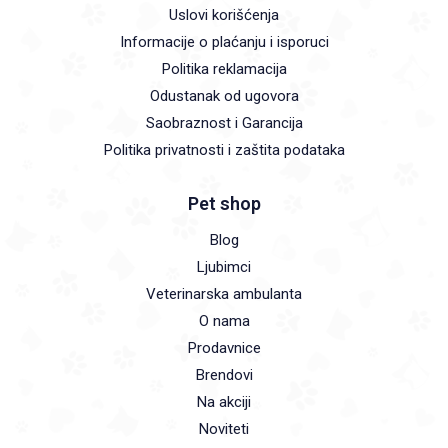
Uslovi korišćenja
Informacije o plaćanju i isporuci
Politika reklamacija
Odustanak od ugovora
Saobraznost i Garancija
Politika privatnosti i zaštita podataka
Pet shop
Blog
Ljubimci
Veterinarska ambulanta
O nama
Prodavnice
Brendovi
Na akciji
Noviteti