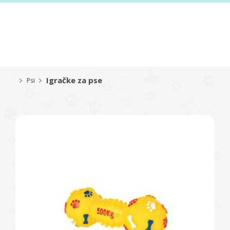
Igračke za pse
Psi