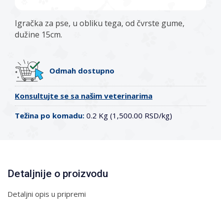
Igračka za pse, u obliku tega, od čvrste gume,
dužine 15cm.
Odmah dostupno
Konsultujte se sa našim veterinarima
Težina po komadu:
0.2 Kg (1,500.00 RSD/kg)
Detaljnije o proizvodu
Detaljni opis u pripremi