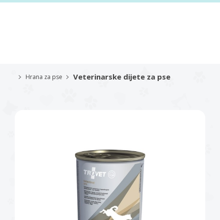
Veterinarske dijete za pse
Hrana za pse