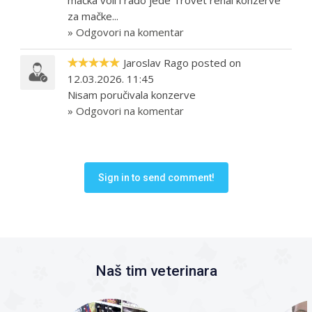
za mačke...
» Odgovori na komentar
Jaroslav Rago posted on
12.03.2026. 11:45
Nisam poručivala konzerve
» Odgovori na komentar
Sign in to send comment!
Naš tim veterinara