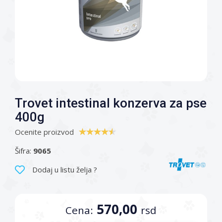
Trovet intestinal konzerva za pse
400g
Ocenite proizvod
Šifra:
9065
Dodaj u listu želja ?
570,00
Cena:
rsd