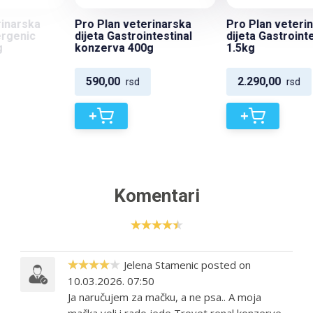
Pro Plan veterinarska
Pro Plan veterinarska
dijeta Gastrointestinal
dijeta Gastrointestinal
konzerva 400g
1.5kg
590,00
2.290,00
rsd
rsd
+
+
Komentari
Jelena Stamenic posted on
10.03.2026. 07:50
Ja naručujem za mačku, a ne psa.. A moja
mačka voli i rado jede Trovet renal konzerve