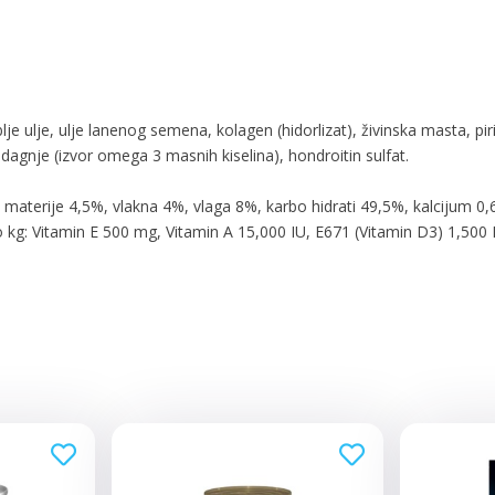
je ulje, ulje lanenog semena, kolagen (hidorlizat), živinska masta, piri
dagnje (izvor omega 3 masnih kiselina), hondroitin sulfat.
aterije 4,5%, vlakna 4%, vlaga 8%, karbo hidrati 49,5%, kalcijum 0,
kg: Vitamin E 500 mg, Vitamin A 15,000 IU, E671 (Vitamin D3) 1,500 