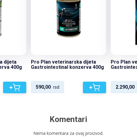
a dijeta
Pro Plan veterinarska dijeta
Pro Plan ve
erva 400g
Gastrointestinal konzerva 400g
Gastrointes
+
+
590,00
2.290,00
rsd
Komentari
Nema komentara za ovaj proizvod.