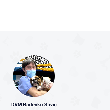
DVM Radenko Savić