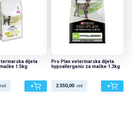
terinarska dijeta
Pro Plan veterinarska dijeta
 mačke 1.5kg
hypoallergenic za mačke 1.3kg
+
+
2.550,00
rsd
rsd