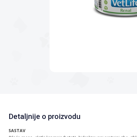
Detaljnije o proizvodu
SASTAV