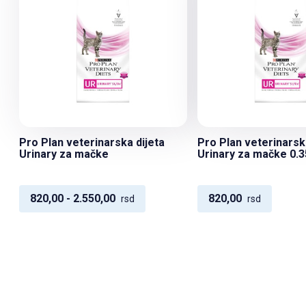
Pro Plan veterinarska dijeta
Pro Plan veterinarsk
Urinary za mačke
Urinary za mačke 0.3
820,00 - 2.550,00
820,00
rsd
rsd