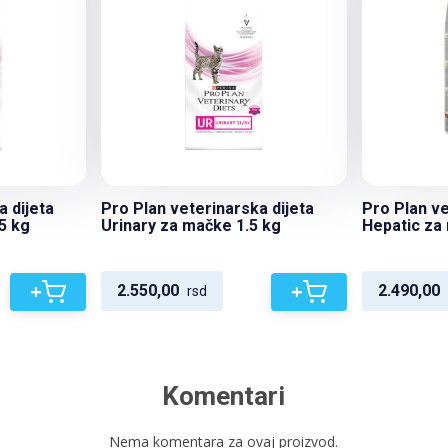
a dijeta
Pro Plan veterinarska dijeta
Pro Plan ve
5 kg
Urinary za mačke 1.5 kg
Hepatic za
+
+
2.550,00
2.490,00
rsd
Komentari
Nema komentara za ovaj proizvod.