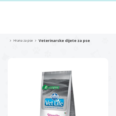
Veterinarske dijete za pse
Hrana za pse