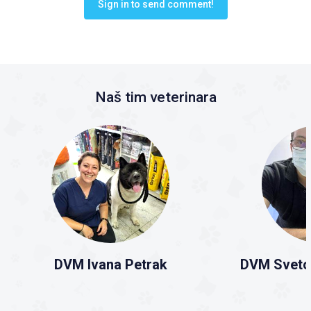
Sign in to send comment!
Naš tim veterinara
DVM Ivana Petrak
DVM Sveto