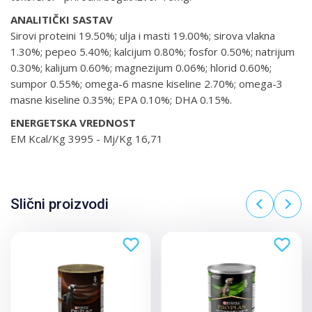
ANALITIČKI SASTAV
Sirovi proteini 19.50%; ulja i masti 19.00%; sirova vlakna
1.30%; pepeo 5.40%; kalcijum 0.80%; fosfor 0.50%; natrijum
0.30%; kalijum 0.60%; magnezijum 0.06%; hlorid 0.60%;
sumpor 0.55%; omega-6 masne kiseline 2.70%; omega-3
masne kiseline 0.35%; EPA 0.10%; DHA 0.15%.
ENERGETSKA VREDNOST
EM Kcal/Kg 3995 - Mj/Kg 16,71
Slični proizvodi