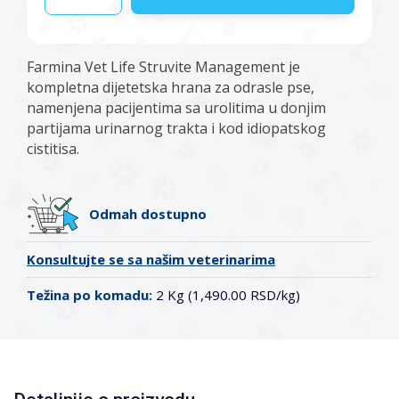
Farmina Vet Life Struvite Management je
kompletna dijetetska hrana za odrasle pse,
namenjena pacijentima sa urolitima u donjim
partijama urinarnog trakta i kod idiopatskog
cistitisa.
Odmah dostupno
Konsultujte se sa našim veterinarima
Težina po komadu:
2 Kg (1,490.00 RSD/kg)