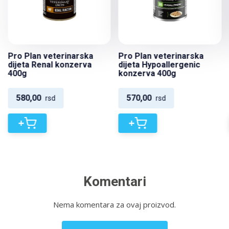
Pro Plan veterinarska
Pro Plan veterinarska
dijeta Renal konzerva
dijeta Hypoallergenic
400g
konzerva 400g
580,00
570,00
rsd
rsd
+
+
Komentari
Nema komentara za ovaj proizvod.