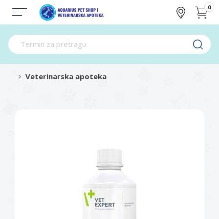
0
Veterinarska apoteka