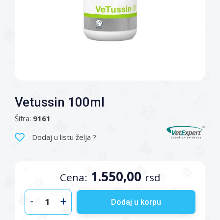
Vetussin 100ml
Šifra:
9161
Dodaj u listu želja ?
1.550,00
Cena:
rsd
-
+
Dodaj u korpu