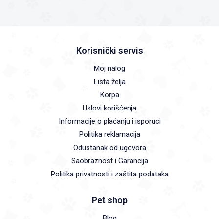
Korisnički servis
Moj nalog
Lista želja
Korpa
Uslovi korišćenja
Informacije o plaćanju i isporuci
Politika reklamacija
Odustanak od ugovora
Saobraznost i Garancija
Politika privatnosti i zaštita podataka
Pet shop
Blog