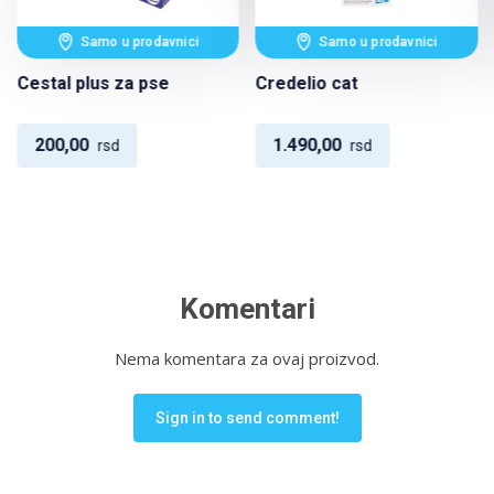
Samo u prodavnici
Samo u prodavnici
Cestal plus za pse
Credelio cat
200,00
1.490,00
rsd
rsd
Komentari
Nema komentara za ovaj proizvod.
Sign in to send comment!