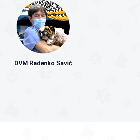
DVM Radenko Savić