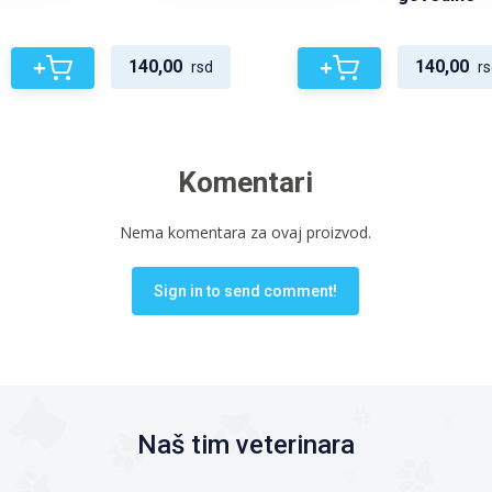
+
+
140,00
140,00
rsd
rs
Komentari
Nema komentara za ovaj proizvod.
Sign in to send comment!
Naš tim veterinara