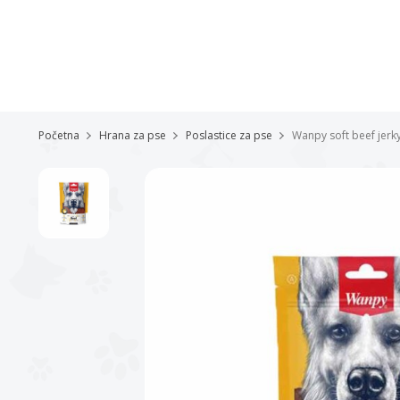
Početna
Hrana za pse
Poslastice za pse
Wanpy soft beef jerky