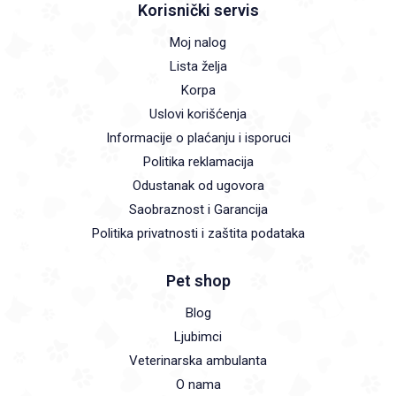
Korisnički servis
Moj nalog
Lista želja
Korpa
Uslovi korišćenja
Informacije o plaćanju i isporuci
Politika reklamacija
Odustanak od ugovora
Saobraznost i Garancija
Politika privatnosti i zaštita podataka
Pet shop
Blog
Ljubimci
Veterinarska ambulanta
O nama