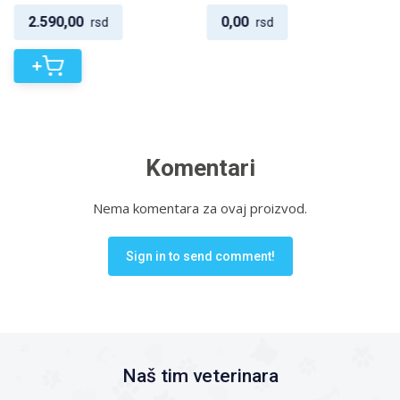
2.590,00
0,00
rsd
rsd
+
Komentari
Nema komentara za ovaj proizvod.
Sign in to send comment!
Naš tim veterinara