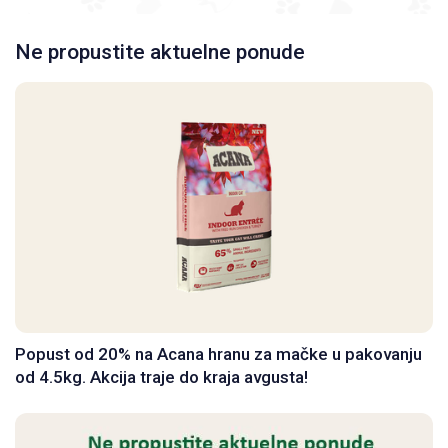
Ne propustite aktuelne ponude
Popust od 20% na Acana hranu za mačke u pakovanju
od 4.5kg. Akcija traje do kraja avgusta!