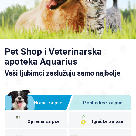
Pet Shop i Veterinarska
apoteka Aquarius
Vaši ljubimci zaslužuju samo najbolje
Hrana za pse
Poslastice za pse
Oprema za pse
Igračke za pse