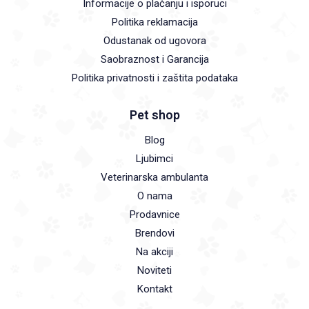
Informacije o plaćanju i isporuci
Politika reklamacija
Odustanak od ugovora
Saobraznost i Garancija
Politika privatnosti i zaštita podataka
Pet shop
Blog
Ljubimci
Veterinarska ambulanta
O nama
Prodavnice
Brendovi
Na akciji
Noviteti
Kontakt