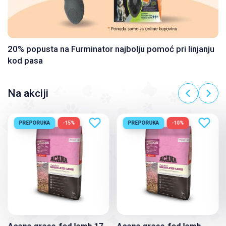
20% popusta na Furminator najbolju pomoć pri linjanju
kod pasa
Na akciji
PREPORUKA
-15%
PREPORUKA
-10%