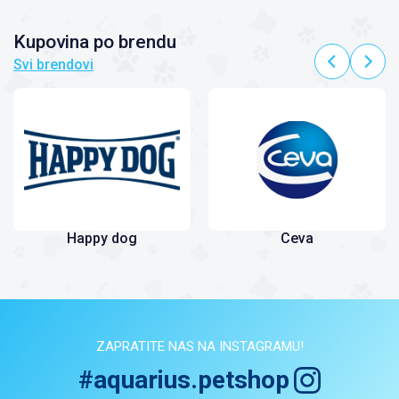
Kupovina po brendu
Svi brendovi
Happy dog
Ceva
ZAPRATITE NAS NA INSTAGRAMU!
#aquarius.petshop