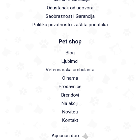
Odustanak od ugovora
Saobraznost i Garancija
Politika privatnosti i zaštita podataka
Pet shop
Blog
Ljubimci
Veterinarska ambulanta
O nama
Prodavnice
Brendovi
Na akciji
Noviteti
Kontakt
Aquarius doo