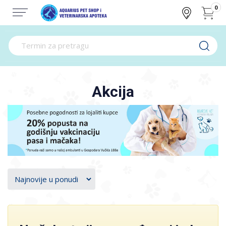
0
Akcija